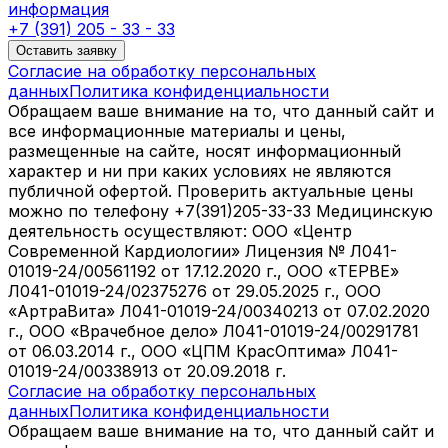
информация
+7 (391) 205 - 33 - 33
Оставить заявку
Согласие на обработку персональных
данных
Политика конфиденциальности
Обращаем ваше внимание на то, что данный сайт и
все информационные материалы и цены,
размещенные на сайте, носят информационный
характер и ни при каких условиях не являются
публичной офертой. Проверить актуальные цены
можно по телефону +7(391)205-33-33 Медицинскую
деятельность осуществляют: ООО «Центр
Современной Кардиологии» Лицензия № Л041-
01019-24/00561192 от 17.12.2020 г., ООО «ТЕРВЕ»
Л041-01019-24/02375276 от 29.05.2025 г., ООО
«АртраВита» Л041-01019-24/00340213 от 07.02.2020
г., ООО «Врачебное дело» Л041-01019-24/00291781
от 06.03.2014 г., ООО «ЦПМ КрасОптима» Л041-
01019-24/00338913 от 20.09.2018 г.
Согласие на обработку персональных
данных
Политика конфиденциальности
Обращаем ваше внимание на то, что данный сайт и