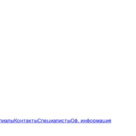
лиалы
Контакты
Специалисты
Оф. информация