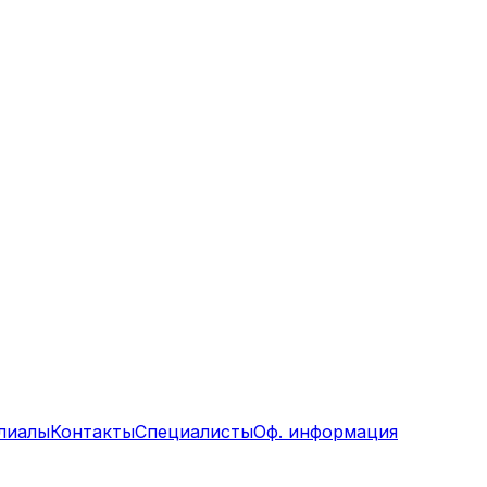
лиалы
Контакты
Специалисты
Оф. информация