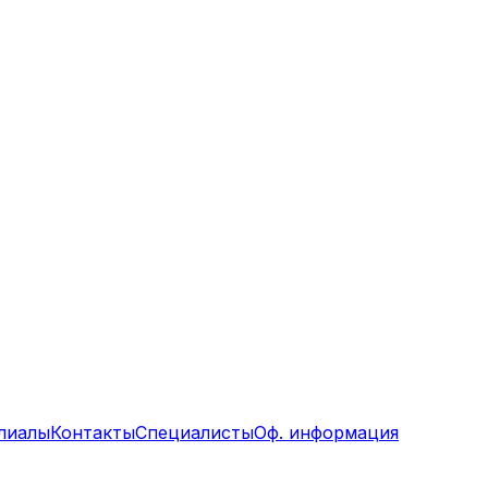
лиалы
Контакты
Специалисты
Оф. информация