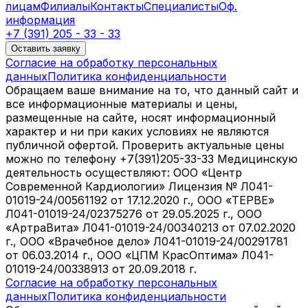
лицам
Филиалы
Контакты
Специалисты
Оф.
информация
+7 (391) 205 - 33 - 33
Оставить заявку
Согласие на обработку персональных
данных
Политика конфиденциальности
Обращаем ваше внимание на то, что данный сайт и
все информационные материалы и цены,
размещенные на сайте, носят информационный
характер и ни при каких условиях не являются
публичной офертой. Проверить актуальные цены
можно по телефону +7(391)205-33-33 Медицинскую
деятельность осуществляют: ООО «Центр
Современной Кардиологии» Лицензия № Л041-
01019-24/00561192 от 17.12.2020 г., ООО «ТЕРВЕ»
Л041-01019-24/02375276 от 29.05.2025 г., ООО
«АртраВита» Л041-01019-24/00340213 от 07.02.2020
г., ООО «Врачебное дело» Л041-01019-24/00291781
от 06.03.2014 г., ООО «ЦПМ КрасОптима» Л041-
01019-24/00338913 от 20.09.2018 г.
Согласие на обработку персональных
данных
Политика конфиденциальности