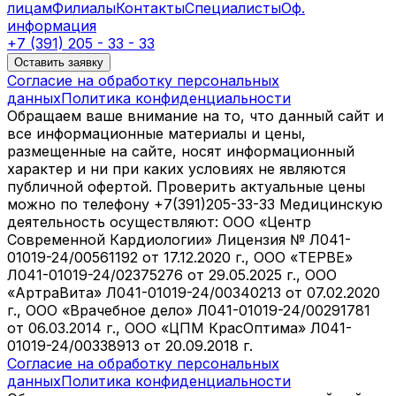
лицам
Филиалы
Контакты
Специалисты
Оф.
информация
+7 (391) 205 - 33 - 33
Оставить заявку
Согласие на обработку персональных
данных
Политика конфиденциальности
Обращаем ваше внимание на то, что данный сайт и
все информационные материалы и цены,
размещенные на сайте, носят информационный
характер и ни при каких условиях не являются
публичной офертой. Проверить актуальные цены
можно по телефону +7(391)205-33-33 Медицинскую
деятельность осуществляют: ООО «Центр
Современной Кардиологии» Лицензия № Л041-
01019-24/00561192 от 17.12.2020 г., ООО «ТЕРВЕ»
Л041-01019-24/02375276 от 29.05.2025 г., ООО
«АртраВита» Л041-01019-24/00340213 от 07.02.2020
г., ООО «Врачебное дело» Л041-01019-24/00291781
от 06.03.2014 г., ООО «ЦПМ КрасОптима» Л041-
01019-24/00338913 от 20.09.2018 г.
Согласие на обработку персональных
данных
Политика конфиденциальности