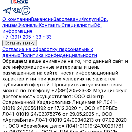
О компании
Вакансии
Заболевания
Услуги
Юр.
лицам
Филиалы
Контакты
Специалисты
Оф.
информация
+7 (391) 205 - 33 - 33
Оставить заявку
Согласие на обработку персональных
данных
Политика конфиденциальности
Обращаем ваше внимание на то, что данный сайт и
все информационные материалы и цены,
размещенные на сайте, носят информационный
характер и ни при каких условиях не являются
публичной офертой. Проверить актуальные цены
можно по телефону +7(391)205-33-33 Медицинскую
деятельность осуществляют: ООО «Центр
Современной Кардиологии» Лицензия № Л041-
01019-24/00561192 от 17.12.2020 г., ООО «ТЕРВЕ»
Л041-01019-24/02375276 от 29.05.2025 г., ООО
«АртраВита» Л041-01019-24/00340213 от 07.02.2020
г., ООО «Врачебное дело» Л041-01019-24/00291781
от 06.03.2014 г., ООО «ЦПМ КрасОптима» Л041-