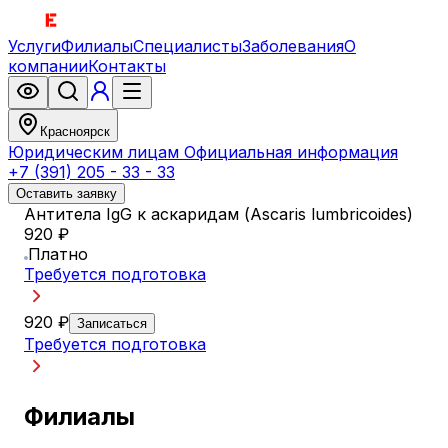
Услуги
Филиалы
Специалисты
Заболевания
О
компании
Контакты
Красноярск
Юридическим лицам
Официальная информация
+7 (391) 205 - 33 - 33
Оставить заявку
Антитела IgG к аскаридам (Ascaris lumbricoides)
920 ₽
Платно
Требуется подготовка
920 ₽
Записаться
Требуется подготовка
Филиалы