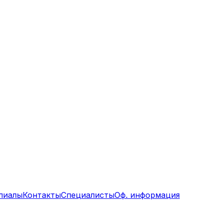
лиалы
Контакты
Специалисты
Оф. информация