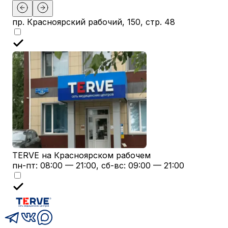
пр. Красноярский рабочий, 150, стр. 48
TERVE на Красноярском рабочем
пн-пт: 08:00 — 21:00, сб-вс: 09:00 — 21:00