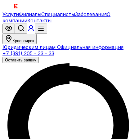
Услуги
Филиалы
Специалисты
Заболевания
О
компании
Контакты
Красноярск
Юридическим лицам
Официальная информация
+7 (391) 205 - 33 - 33
Оставить заявку