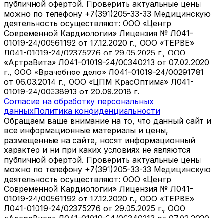
публичной офертой. Проверить актуальные цены
можно по телефону +7(391)205-33-33 Медицинскую
деятельность осуществляют: ООО «Центр
Современной Кардиологии» Лицензия № Л041-
01019-24/00561192 от 17.12.2020 г., ООО «ТЕРВЕ»
Л041-01019-24/02375276 от 29.05.2025 г., ООО
«АртраВита» Л041-01019-24/00340213 от 07.02.2020
г., ООО «Врачебное дело» Л041-01019-24/00291781
от 06.03.2014 г., ООО «ЦПМ КрасОптима» Л041-
01019-24/00338913 от 20.09.2018 г.
Согласие на обработку персональных
данных
Политика конфиденциальности
Обращаем ваше внимание на то, что данный сайт и
все информационные материалы и цены,
размещенные на сайте, носят информационный
характер и ни при каких условиях не являются
публичной офертой. Проверить актуальные цены
можно по телефону +7(391)205-33-33 Медицинскую
деятельность осуществляют: ООО «Центр
Современной Кардиологии» Лицензия № Л041-
01019-24/00561192 от 17.12.2020 г., ООО «ТЕРВЕ»
Л041-01019-24/02375276 от 29.05.2025 г., ООО