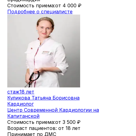
Стоимость приема:
от 4 000
₽
Подробнее о специалисте
стаж
18 лет
Куликова Татьяна Борисовна
Кардиолог
Центр Современной Кардиологии на
Капитанской
Стоимость приема:
от 3 500
₽
Возраст пациентов: от 18 лет
Принимает по ДМС