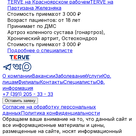
TERVE на Красноярском рабочем
TERVE на
Партизана Железняка
Стоимость приема:
от 3 000
₽
Возраст пациентов: от 18 лет
Принимает по ДМС
Артроз коленного сустава (гонартроз),
Хронический артрит, Остеохондроз
Стоимость приема:
от 3 000
₽
Подробнее о специалисте
О компании
Вакансии
Заболевания
Услуги
Юр.
лицам
Филиалы
Контакты
Специалисты
Оф.
информация
+7 (391) 205 - 33 - 33
Оставить заявку
Согласие на обработку персональных
данных
Политика конфиденциальности
Обращаем ваше внимание на то, что данный сайт и
все информационные материалы и цены,
размещенные на сайте, носят информационный