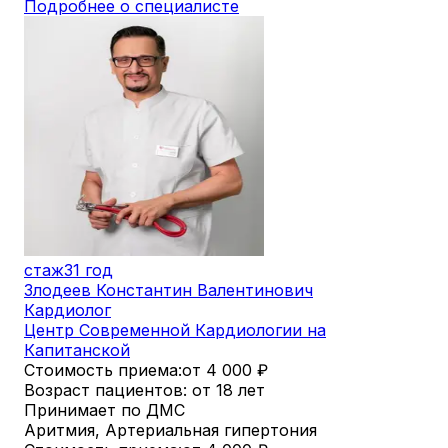
Подробнее о специалисте
стаж
31 год
Злодеев Константин Валентинович
Кардиолог
Центр Современной Кардиологии на
Капитанской
Стоимость приема:
от 4 000
₽
Возраст пациентов: от 18 лет
Принимает по ДМС
Аритмия, Артериальная гипертония