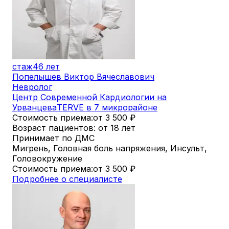
стаж
46 лет
Попелышев Виктор Вячеславович
Невролог
Центр Современной Кардиологии на
Урванцева
TERVE в 7 микрорайоне
Стоимость приема:
от 3 500
₽
Возраст пациентов: от 18 лет
Принимает по ДМС
Мигрень, Головная боль напряжения, Инсульт,
Головокружение
Стоимость приема:
от 3 500
₽
Подробнее о специалисте