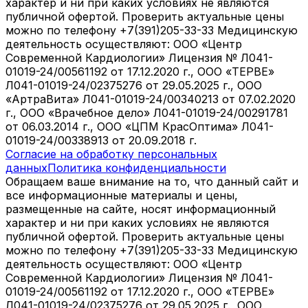
характер и ни при каких условиях не являются
публичной офертой. Проверить актуальные цены
можно по телефону +7(391)205-33-33 Медицинскую
деятельность осуществляют: ООО «Центр
Современной Кардиологии» Лицензия № Л041-
01019-24/00561192 от 17.12.2020 г., ООО «ТЕРВЕ»
Л041-01019-24/02375276 от 29.05.2025 г., ООО
«АртраВита» Л041-01019-24/00340213 от 07.02.2020
г., ООО «Врачебное дело» Л041-01019-24/00291781
от 06.03.2014 г., ООО «ЦПМ КрасОптима» Л041-
01019-24/00338913 от 20.09.2018 г.
Согласие на обработку персональных
данных
Политика конфиденциальности
Обращаем ваше внимание на то, что данный сайт и
все информационные материалы и цены,
размещенные на сайте, носят информационный
характер и ни при каких условиях не являются
публичной офертой. Проверить актуальные цены
можно по телефону +7(391)205-33-33 Медицинскую
деятельность осуществляют: ООО «Центр
Современной Кардиологии» Лицензия № Л041-
01019-24/00561192 от 17.12.2020 г., ООО «ТЕРВЕ»
Л041-01019-24/02375276 от 29.05.2025 г., ООО