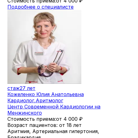
Стоимость приема:
от 4 000
₽
Подробнее о специалисте
стаж
27 лет
Кожеленко Юлия Анатольевна
Кардиолог
,
Аритмолог
Центр Современной Кардиологии на
Менжинского
Стоимость приема:
от 4 000
₽
Возраст пациентов: от 18 лет
Аритмия, Артериальная гипертония,
Брадикардия