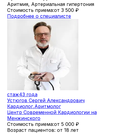
Аритмия, Артериальная гипертония
Стоимость приема:
от 3 500
₽
Подробнее о специалисте
стаж
43 года
Устюгов Сергей Александрович
Кардиолог
,
Аритмолог
Центр Современной Кардиологии на
Менжинского
Стоимость приема:
от 5 000
₽
Возраст пациентов: от 18 лет