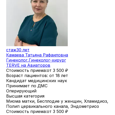
стаж
30 лет
Камаева Татьяна Рафаиловна
Гинеколог
,
Гинеколог-хирург
TERVE на Авиаторов
Стоимость приема:
от 3 500
₽
Возраст пациентов: от 18 лет
Кандидат медицинских наук
Принимает по ДМС
Оперирующий
Высшая категория
Миома матки, Бесплодие у женщин, Хламидиоз,
Полип цервикального канала, Эндометриоз
Стоимость приема:
от 3 500
₽