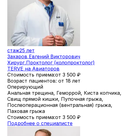
стаж
25 лет
Захаров Евгений Викторович
Хирург
,
Проктолог (колопроктолог)
TERVE на Авиаторов
Стоимость приема:
от 3 500
₽
Возраст пациентов: от 18 лет
Оперирующий
Анальная трещина, Геморрой, Киста копчика,
Свищ прямой кишки, Пупочная грыжа,
Послеоперационная (вентральная) грыжа,
Паховая грыжа
Стоимость приема:
от 3 500
₽
Подробнее о специалисте