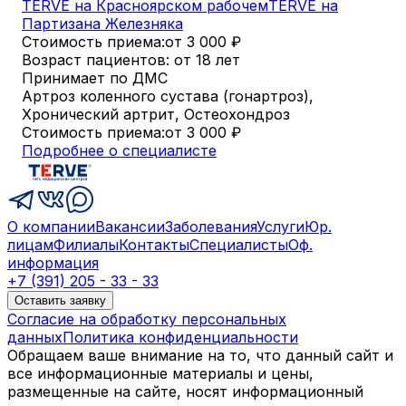
TERVE на Красноярском рабочем
TERVE на
Партизана Железняка
Стоимость приема:
от 3 000
₽
Возраст пациентов: от 18 лет
Принимает по ДМС
Артроз коленного сустава (гонартроз),
Хронический артрит, Остеохондроз
Стоимость приема:
от 3 000
₽
Подробнее о специалисте
О компании
Вакансии
Заболевания
Услуги
Юр.
лицам
Филиалы
Контакты
Специалисты
Оф.
информация
+7 (391) 205 - 33 - 33
Оставить заявку
Согласие на обработку персональных
данных
Политика конфиденциальности
Обращаем ваше внимание на то, что данный сайт и
все информационные материалы и цены,
размещенные на сайте, носят информационный