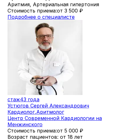
Аритмия, Артериальная гипертония
Стоимость приема:
от 3 500
₽
Подробнее о специалисте
стаж
43 года
Устюгов Сергей Александрович
Кардиолог
,
Аритмолог
Центр Современной Кардиологии на
Менжинского
Стоимость приема:
от 5 000
₽
Возраст пациентов: от 18 лет