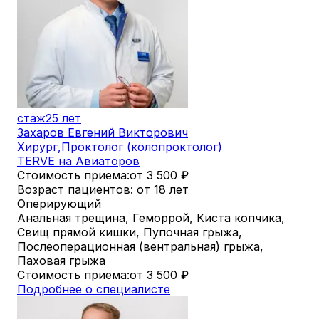
стаж
25 лет
Захаров Евгений Викторович
Хирург
,
Проктолог (колопроктолог)
TERVE на Авиаторов
Стоимость приема:
от 3 500
₽
Возраст пациентов: от 18 лет
Оперирующий
Анальная трещина, Геморрой, Киста копчика,
Свищ прямой кишки, Пупочная грыжа,
Послеоперационная (вентральная) грыжа,
Паховая грыжа
Стоимость приема:
от 3 500
₽
Подробнее о специалисте