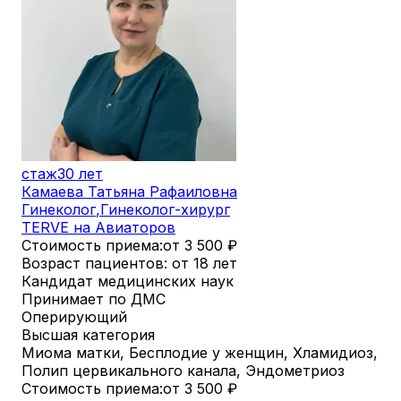
стаж
30 лет
Камаева Татьяна Рафаиловна
Гинеколог
,
Гинеколог-хирург
TERVE на Авиаторов
Стоимость приема:
от 3 500
₽
Возраст пациентов: от 18 лет
Кандидат медицинских наук
Принимает по ДМС
Оперирующий
Высшая категория
Миома матки, Бесплодие у женщин, Хламидиоз,
Полип цервикального канала, Эндометриоз
Стоимость приема:
от 3 500
₽