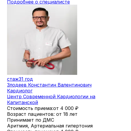
Подробнее о специалисте
стаж
31 год
Злодеев Константин Валентинович
Кардиолог
Центр Современной Кардиологии на
Капитанской
Стоимость приема:
от 4 000
₽
Возраст пациентов: от 18 лет
Принимает по ДМС
Аритмия, Артериальная гипертония