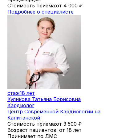
Стоимость приема:
от 4 000
₽
Подробнее о специалисте
стаж
18 лет
Куликова Татьяна Борисовна
Кардиолог
Центр Современной Кардиологии на
Капитанской
Стоимость приема:
от 3 500
₽
Возраст пациентов: от 18 лет
Принимает по ДМС