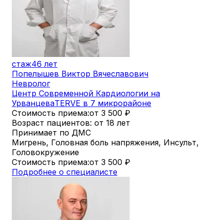
стаж
46 лет
Попелышев Виктор Вячеславович
Невролог
Центр Современной Кардиологии на
Урванцева
TERVE в 7 микрорайоне
Стоимость приема:
от 3 500
₽
Возраст пациентов: от 18 лет
Принимает по ДМС
Мигрень, Головная боль напряжения, Инсульт,
Головокружение
Стоимость приема:
от 3 500
₽
Подробнее о специалисте