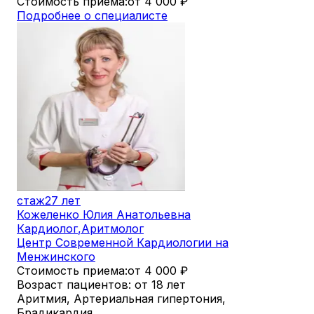
Стоимость приема:
от 4 000
₽
Подробнее о специалисте
стаж
27 лет
Кожеленко Юлия Анатольевна
Кардиолог
,
Аритмолог
Центр Современной Кардиологии на
Менжинского
Стоимость приема:
от 4 000
₽
Возраст пациентов: от 18 лет
Аритмия, Артериальная гипертония,
Брадикардия