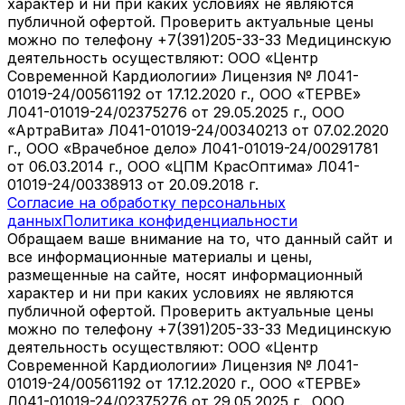
характер и ни при каких условиях не являются
публичной офертой. Проверить актуальные цены
можно по телефону +7(391)205-33-33 Медицинскую
деятельность осуществляют: ООО «Центр
Современной Кардиологии» Лицензия № Л041-
01019-24/00561192 от 17.12.2020 г., ООО «ТЕРВЕ»
Л041-01019-24/02375276 от 29.05.2025 г., ООО
«АртраВита» Л041-01019-24/00340213 от 07.02.2020
г., ООО «Врачебное дело» Л041-01019-24/00291781
от 06.03.2014 г., ООО «ЦПМ КрасОптима» Л041-
01019-24/00338913 от 20.09.2018 г.
Согласие на обработку персональных
данных
Политика конфиденциальности
Обращаем ваше внимание на то, что данный сайт и
все информационные материалы и цены,
размещенные на сайте, носят информационный
характер и ни при каких условиях не являются
публичной офертой. Проверить актуальные цены
можно по телефону +7(391)205-33-33 Медицинскую
деятельность осуществляют: ООО «Центр
Современной Кардиологии» Лицензия № Л041-
01019-24/00561192 от 17.12.2020 г., ООО «ТЕРВЕ»
Л041-01019-24/02375276 от 29.05.2025 г., ООО