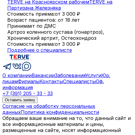
TERVE на Красноярском рабочем
TERVE на
Партизана Железняка
Стоимость приема:
от 3 000
₽
Возраст пациентов: от 18 лет
Принимает по ДМС
Артроз коленного сустава (гонартроз),
Хронический артрит, Остеохондроз
Стоимость приема:
от 3 000
₽
Подробнее о специалисте
О компании
Вакансии
Заболевания
Услуги
Юр.
лицам
Филиалы
Контакты
Специалисты
Оф.
информация
+7 (391) 205 - 33 - 33
Оставить заявку
Согласие на обработку персональных
данных
Политика конфиденциальности
Обращаем ваше внимание на то, что данный сайт и
все информационные материалы и цены,
размещенные на сайте, носят информационный