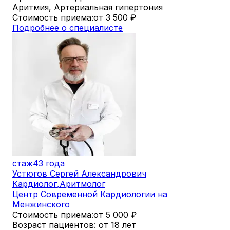
Аритмия, Артериальная гипертония
Стоимость приема:
от 3 500
₽
Подробнее о специалисте
стаж
43 года
Устюгов Сергей Александрович
Кардиолог
,
Аритмолог
Центр Современной Кардиологии на
Менжинского
Стоимость приема:
от 5 000
₽
Возраст пациентов: от 18 лет