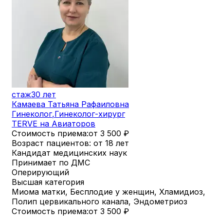
стаж
30 лет
Камаева Татьяна Рафаиловна
Гинеколог
,
Гинеколог-хирург
TERVE на Авиаторов
Стоимость приема:
от 3 500
₽
Возраст пациентов: от 18 лет
Кандидат медицинских наук
Принимает по ДМС
Оперирующий
Высшая категория
Миома матки, Бесплодие у женщин, Хламидиоз,
Полип цервикального канала, Эндометриоз
Стоимость приема:
от 3 500
₽