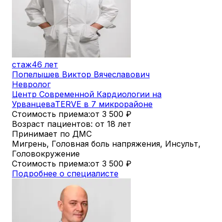
стаж
46 лет
Попелышев Виктор Вячеславович
Невролог
Центр Современной Кардиологии на
Урванцева
TERVE в 7 микрорайоне
Стоимость приема:
от 3 500
₽
Возраст пациентов: от 18 лет
Принимает по ДМС
Мигрень, Головная боль напряжения, Инсульт,
Головокружение
Стоимость приема:
от 3 500
₽
Подробнее о специалисте