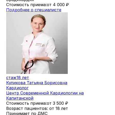
Стоимость приема:
от 4 000
₽
Подробнее о специалисте
стаж
18 лет
Куликова Татьяна Борисовна
Кардиолог
Центр Современной Кардиологии на
Капитанской
Стоимость приема:
от 3 500
₽
Возраст пациентов: от 18 лет
Принимает по ДМС