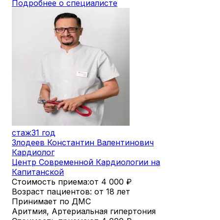
Подробнее о специалисте
стаж
31 год
Злодеев Константин Валентинович
Кардиолог
Центр Современной Кардиологии на
Капитанской
Стоимость приема:
от 4 000
₽
Возраст пациентов: от 18 лет
Принимает по ДМС
Аритмия, Артериальная гипертония