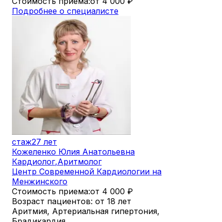
Стоимость приема:
от 4 000
₽
Подробнее о специалисте
стаж
27 лет
Кожеленко Юлия Анатольевна
Кардиолог
,
Аритмолог
Центр Современной Кардиологии на
Менжинского
Стоимость приема:
от 4 000
₽
Возраст пациентов: от 18 лет
Аритмия, Артериальная гипертония,
Брадикардия