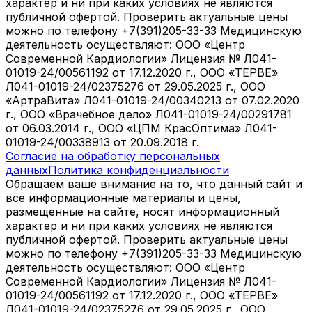
характер и ни при каких условиях не являются
публичной офертой. Проверить актуальные цены
можно по телефону +7(391)205-33-33 Медицинскую
деятельность осуществляют: ООО «Центр
Современной Кардиологии» Лицензия № Л041-
01019-24/00561192 от 17.12.2020 г., ООО «ТЕРВЕ»
Л041-01019-24/02375276 от 29.05.2025 г., ООО
«АртраВита» Л041-01019-24/00340213 от 07.02.2020
г., ООО «Врачебное дело» Л041-01019-24/00291781
от 06.03.2014 г., ООО «ЦПМ КрасОптима» Л041-
01019-24/00338913 от 20.09.2018 г.
Согласие на обработку персональных
данных
Политика конфиденциальности
Обращаем ваше внимание на то, что данный сайт и
все информационные материалы и цены,
размещенные на сайте, носят информационный
характер и ни при каких условиях не являются
публичной офертой. Проверить актуальные цены
можно по телефону +7(391)205-33-33 Медицинскую
деятельность осуществляют: ООО «Центр
Современной Кардиологии» Лицензия № Л041-
01019-24/00561192 от 17.12.2020 г., ООО «ТЕРВЕ»
Л041-01019-24/02375276 от 29.05.2025 г., ООО