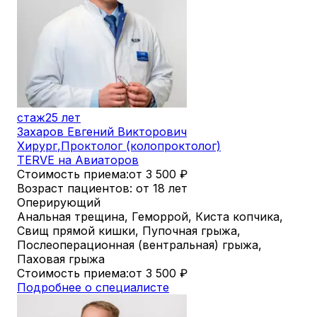
стаж
25 лет
Захаров Евгений Викторович
Хирург
,
Проктолог (колопроктолог)
TERVE на Авиаторов
Стоимость приема:
от 3 500
₽
Возраст пациентов: от 18 лет
Оперирующий
Анальная трещина, Геморрой, Киста копчика,
Свищ прямой кишки, Пупочная грыжа,
Послеоперационная (вентральная) грыжа,
Паховая грыжа
Стоимость приема:
от 3 500
₽
Подробнее о специалисте