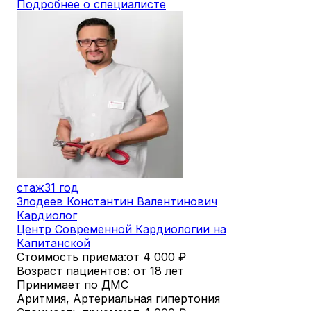
Подробнее о специалисте
стаж
31 год
Злодеев Константин Валентинович
Кардиолог
Центр Современной Кардиологии на
Капитанской
Стоимость приема:
от 4 000
₽
Возраст пациентов: от 18 лет
Принимает по ДМС
Аритмия, Артериальная гипертония