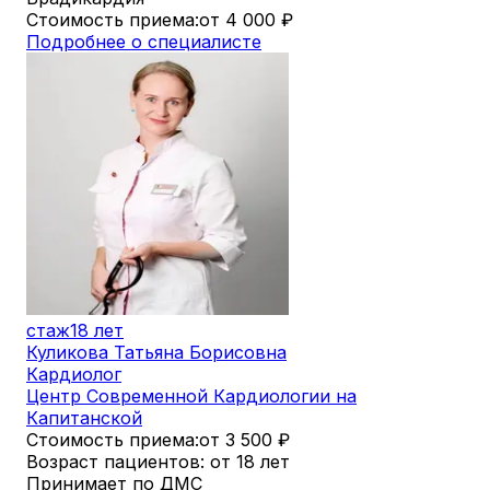
Стоимость приема:
от 4 000
₽
Подробнее о специалисте
стаж
18 лет
Куликова Татьяна Борисовна
Кардиолог
Центр Современной Кардиологии на
Капитанской
Стоимость приема:
от 3 500
₽
Возраст пациентов: от 18 лет
Принимает по ДМС