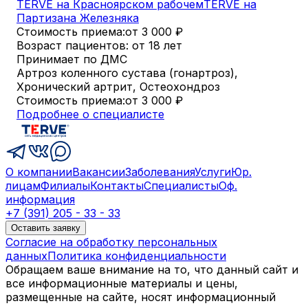
TERVE на Красноярском рабочем
TERVE на
Партизана Железняка
Стоимость приема:
от 3 000
₽
Возраст пациентов: от 18 лет
Принимает по ДМС
Артроз коленного сустава (гонартроз),
Хронический артрит, Остеохондроз
Стоимость приема:
от 3 000
₽
Подробнее о специалисте
О компании
Вакансии
Заболевания
Услуги
Юр.
лицам
Филиалы
Контакты
Специалисты
Оф.
информация
+7 (391) 205 - 33 - 33
Оставить заявку
Согласие на обработку персональных
данных
Политика конфиденциальности
Обращаем ваше внимание на то, что данный сайт и
все информационные материалы и цены,
размещенные на сайте, носят информационный