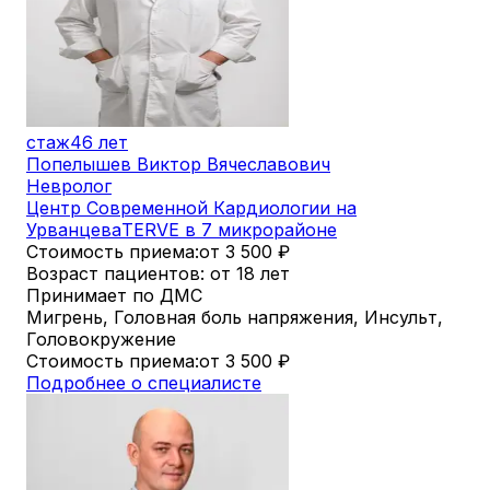
стаж
46 лет
Попелышев Виктор Вячеславович
Невролог
Центр Современной Кардиологии на
Урванцева
TERVE в 7 микрорайоне
Стоимость приема:
от 3 500
₽
Возраст пациентов: от 18 лет
Принимает по ДМС
Мигрень, Головная боль напряжения, Инсульт,
Головокружение
Стоимость приема:
от 3 500
₽
Подробнее о специалисте