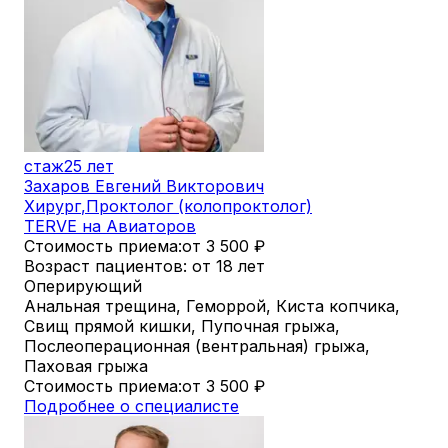
стаж
25 лет
Захаров Евгений Викторович
Хирург
,
Проктолог (колопроктолог)
TERVE на Авиаторов
Стоимость приема:
от 3 500
₽
Возраст пациентов: от 18 лет
Оперирующий
Анальная трещина, Геморрой, Киста копчика,
Свищ прямой кишки, Пупочная грыжа,
Послеоперационная (вентральная) грыжа,
Паховая грыжа
Стоимость приема:
от 3 500
₽
Подробнее о специалисте