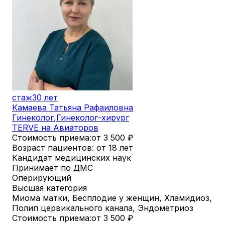
стаж
30 лет
Камаева Татьяна Рафаиловна
Гинеколог
,
Гинеколог-хирург
TERVE на Авиаторов
Стоимость приема:
от 3 500
₽
Возраст пациентов: от 18 лет
Кандидат медицинских наук
Принимает по ДМС
Оперирующий
Высшая категория
Миома матки, Бесплодие у женщин, Хламидиоз,
Полип цервикального канала, Эндометриоз
Стоимость приема:
от 3 500
₽