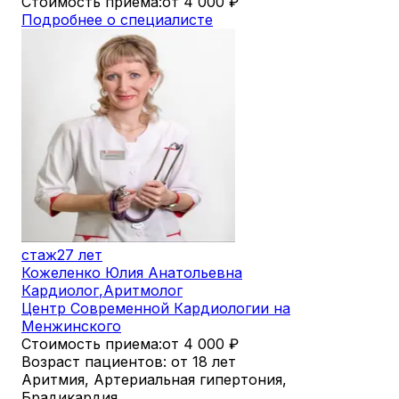
Стоимость приема:
от 4 000
₽
Подробнее о специалисте
стаж
27 лет
Кожеленко Юлия Анатольевна
Кардиолог
,
Аритмолог
Центр Современной Кардиологии на
Менжинского
Стоимость приема:
от 4 000
₽
Возраст пациентов: от 18 лет
Аритмия, Артериальная гипертония,
Брадикардия