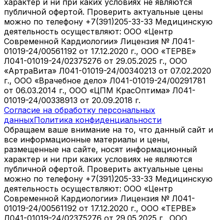
характер и ни при каких условиях не являются
публичной офертой. Проверить актуальные цены
можно по телефону +7(391)205-33-33 Медицинскую
деятельность осуществляют: ООО «Центр
Современной Кардиологии» Лицензия № Л041-
01019-24/00561192 от 17.12.2020 г., ООО «ТЕРВЕ»
Л041-01019-24/02375276 от 29.05.2025 г., ООО
«АртраВита» Л041-01019-24/00340213 от 07.02.2020
г., ООО «Врачебное дело» Л041-01019-24/00291781
от 06.03.2014 г., ООО «ЦПМ КрасОптима» Л041-
01019-24/00338913 от 20.09.2018 г.
Согласие на обработку персональных
данных
Политика конфиденциальности
Обращаем ваше внимание на то, что данный сайт и
все информационные материалы и цены,
размещенные на сайте, носят информационный
характер и ни при каких условиях не являются
публичной офертой. Проверить актуальные цены
можно по телефону +7(391)205-33-33 Медицинскую
деятельность осуществляют: ООО «Центр
Современной Кардиологии» Лицензия № Л041-
01019-24/00561192 от 17.12.2020 г., ООО «ТЕРВЕ»
Л041-01019-24/02375276 от 29.05.2025 г., ООО