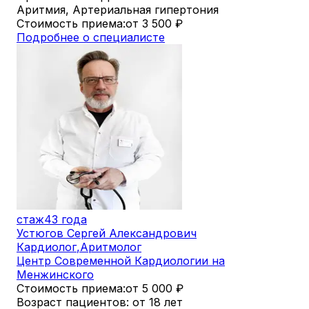
Аритмия, Артериальная гипертония
Стоимость приема:
от 3 500
₽
Подробнее о специалисте
стаж
43 года
Устюгов Сергей Александрович
Кардиолог
,
Аритмолог
Центр Современной Кардиологии на
Менжинского
Стоимость приема:
от 5 000
₽
Возраст пациентов: от 18 лет