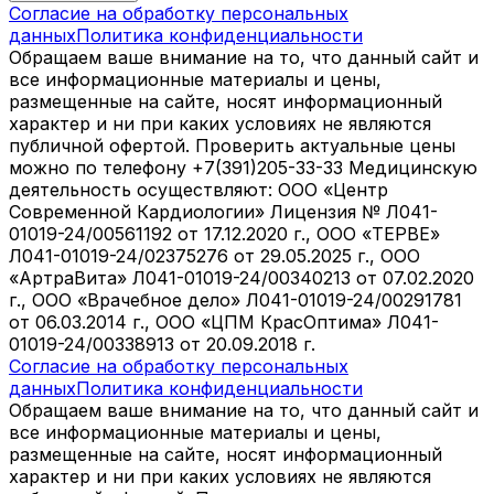
Согласие на обработку персональных
данных
Политика конфиденциальности
Обращаем ваше внимание на то, что данный сайт и
все информационные материалы и цены,
размещенные на сайте, носят информационный
характер и ни при каких условиях не являются
публичной офертой. Проверить актуальные цены
можно по телефону +7(391)205-33-33 Медицинскую
деятельность осуществляют: ООО «Центр
Современной Кардиологии» Лицензия № Л041-
01019-24/00561192 от 17.12.2020 г., ООО «ТЕРВЕ»
Л041-01019-24/02375276 от 29.05.2025 г., ООО
«АртраВита» Л041-01019-24/00340213 от 07.02.2020
г., ООО «Врачебное дело» Л041-01019-24/00291781
от 06.03.2014 г., ООО «ЦПМ КрасОптима» Л041-
01019-24/00338913 от 20.09.2018 г.
Согласие на обработку персональных
данных
Политика конфиденциальности
Обращаем ваше внимание на то, что данный сайт и
все информационные материалы и цены,
размещенные на сайте, носят информационный
характер и ни при каких условиях не являются