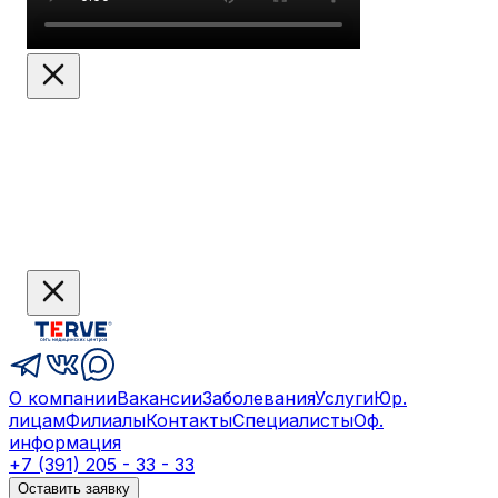
О компании
Вакансии
Заболевания
Услуги
Юр.
лицам
Филиалы
Контакты
Специалисты
Оф.
информация
+7 (391) 205 - 33 - 33
Оставить заявку