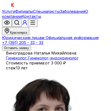
Услуги
Филиалы
Специалисты
Заболевания
О
компании
Контакты
Красноярск
Юридическим лицам
Официальная информация
+7 (391) 205 - 33 - 33
Оставить заявку
Виноградова Наталья Михайловна
Гинеколог
,
Гинеколог-эндокринолог
Стоимость приема:
от 3 000 ₽
стаж
13 лет