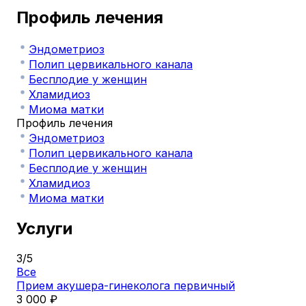
Профиль лечения
Эндометриоз
Полип цервикального канала
Бесплодие у женщин
Хламидиоз
Миома матки
Профиль лечения
Эндометриоз
Полип цервикального канала
Бесплодие у женщин
Хламидиоз
Миома матки
Услуги
3
/
5
Все
Прием акушера-гинеколога первичный
3 000 ₽