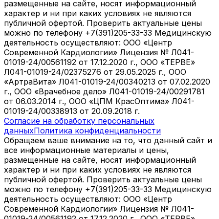
размещенные на сайте, носят информационный
характер и ни при каких условиях не являются
публичной офертой. Проверить актуальные цены
можно по телефону +7(391)205-33-33 Медицинскую
деятельность осуществляют: ООО «Центр
Современной Кардиологии» Лицензия № Л041-
01019-24/00561192 от 17.12.2020 г., ООО «ТЕРВЕ»
Л041-01019-24/02375276 от 29.05.2025 г., ООО
«АртраВита» Л041-01019-24/00340213 от 07.02.2020
г., ООО «Врачебное дело» Л041-01019-24/00291781
от 06.03.2014 г., ООО «ЦПМ КрасОптима» Л041-
01019-24/00338913 от 20.09.2018 г.
Согласие на обработку персональных
данных
Политика конфиденциальности
Обращаем ваше внимание на то, что данный сайт и
все информационные материалы и цены,
размещенные на сайте, носят информационный
характер и ни при каких условиях не являются
публичной офертой. Проверить актуальные цены
можно по телефону +7(391)205-33-33 Медицинскую
деятельность осуществляют: ООО «Центр
Современной Кардиологии» Лицензия № Л041-
01019-24/00561192 от 17.12.2020 г., ООО «ТЕРВЕ»