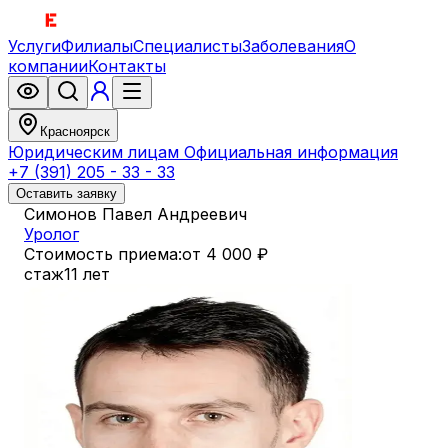
Услуги
Филиалы
Специалисты
Заболевания
О
компании
Контакты
Красноярск
Юридическим лицам
Официальная информация
+7 (391) 205 - 33 - 33
Оставить заявку
Симонов Павел Андреевич
Уролог
Стоимость приема:
от 4 000 ₽
стаж
11 лет