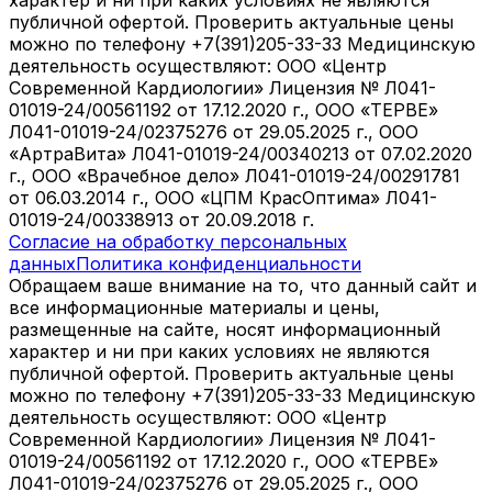
публичной офертой. Проверить актуальные цены
можно по телефону +7(391)205-33-33 Медицинскую
деятельность осуществляют: ООО «Центр
Современной Кардиологии» Лицензия № Л041-
01019-24/00561192 от 17.12.2020 г., ООО «ТЕРВЕ»
Л041-01019-24/02375276 от 29.05.2025 г., ООО
«АртраВита» Л041-01019-24/00340213 от 07.02.2020
г., ООО «Врачебное дело» Л041-01019-24/00291781
от 06.03.2014 г., ООО «ЦПМ КрасОптима» Л041-
01019-24/00338913 от 20.09.2018 г.
Согласие на обработку персональных
данных
Политика конфиденциальности
Обращаем ваше внимание на то, что данный сайт и
все информационные материалы и цены,
размещенные на сайте, носят информационный
характер и ни при каких условиях не являются
публичной офертой. Проверить актуальные цены
можно по телефону +7(391)205-33-33 Медицинскую
деятельность осуществляют: ООО «Центр
Современной Кардиологии» Лицензия № Л041-
01019-24/00561192 от 17.12.2020 г., ООО «ТЕРВЕ»
Л041-01019-24/02375276 от 29.05.2025 г., ООО