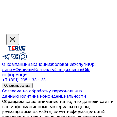
О компании
Вакансии
Заболевания
Услуги
Юр.
лицам
Филиалы
Контакты
Специалисты
Оф.
информация
+7 (391) 205 - 33 - 33
Оставить заявку
Согласие на обработку персональных
данных
Политика конфиденциальности
Обращаем ваше внимание на то, что данный сайт и
все информационные материалы и цены,
размещенные на сайте, носят информационный
характер и ни при каких условиях не являются