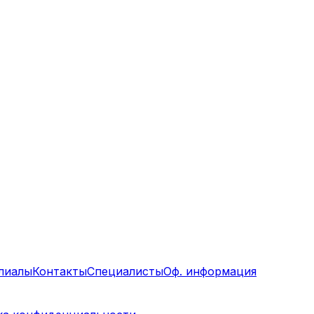
лиалы
Контакты
Специалисты
Оф. информация