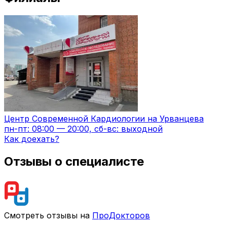
Центр Современной Кардиологии на Урванцева
пн-пт: 08:00 — 20:00, сб-вс: выходной
Как доехать?
Отзывы о специалисте
Смотреть отзывы на
ПроДокторов