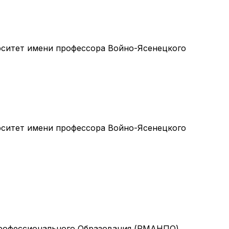
ситет имени профессора Войно-Ясенецкого
ситет имени профессора Войно-Ясенецкого
рофессионального Образования (РМАНПО)