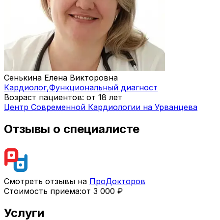
Сенькина Елена Викторовна
Кардиолог
,
Функциональный диагност
Возраст пациентов: от 18 лет
Центр Современной Кардиологии на Урванцева
Отзывы о специалисте
Смотреть отзывы на
ПроДокторов
Стоимость приема:
от 3 000 ₽
Услуги