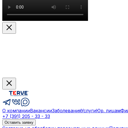
О компании
Вакансии
Заболевания
Услуги
Юр. лицам
Фи
+7 (391) 205 - 33 - 33
Оставить заявку