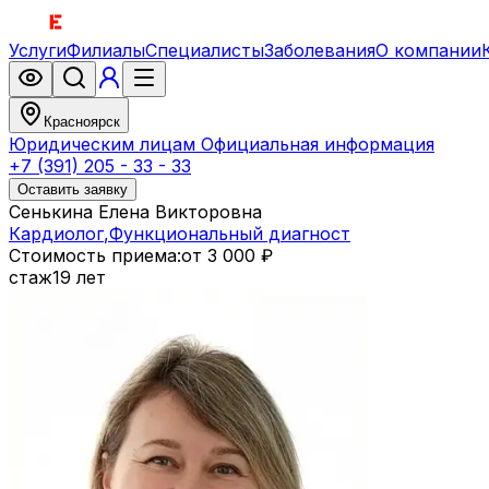
Услуги
Филиалы
Специалисты
Заболевания
О компании
Красноярск
Юридическим лицам
Официальная информация
+7 (391) 205 - 33 - 33
Оставить заявку
Сенькина Елена Викторовна
Кардиолог
,
Функциональный диагност
Стоимость приема:
от 3 000 ₽
стаж
19 лет