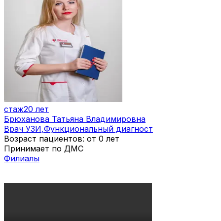
стаж
20 лет
Брюханова Татьяна Владимировна
Врач УЗИ
,
Функциональный диагност
Возраст пациентов: от 0 лет
Принимает по ДМС
Филиалы