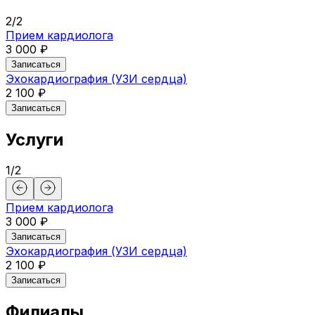
2
/
2
Прием кардиолога
3 000 ₽
Записаться
Эхокардиография (УЗИ сердца)
2 100 ₽
Записаться
Услуги
1
/
2
Прием кардиолога
3 000 ₽
Записаться
Эхокардиография (УЗИ сердца)
2 100 ₽
Записаться
Филиалы