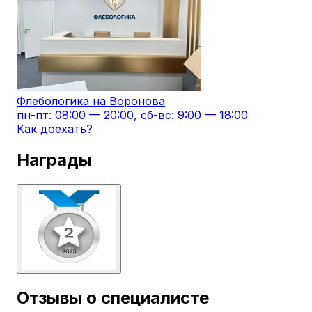
Флебологика на Воронова
пн-пт: 08:00 — 20:00, сб-вс: 9:00 — 18:00
Как доехать?
Награды
Отзывы о специалисте