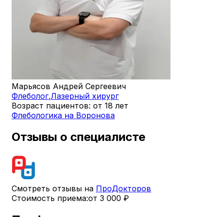
Марьясов Андрей Сергеевич
Флеболог
,
Лазерный хирург
Возраст пациентов: от 18 лет
Флебологика на Воронова
Отзывы о специалисте
Смотреть отзывы на
ПроДокторов
Стоимость приема:
от 3 000 ₽