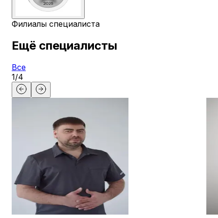
Филиалы специалиста
Ещё специалисты
Все
1
/
4