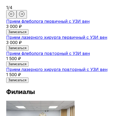
1
/
4
Прием флеболога первичный с УЗИ вен
3 000 ₽
Записаться
Прием лазерного хирурга первичный с УЗИ вен
3 000 ₽
Записаться
Прием флеболога повторный с УЗИ вен
1 500 ₽
Записаться
Прием лазерного хирурга повторный с УЗИ вен
1 500 ₽
Записаться
Филиалы