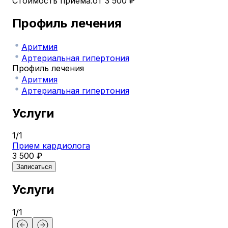
Стоимость приема:
от 3 500 ₽
Профиль лечения
Аритмия
Артериальная гипертония
Профиль лечения
Аритмия
Артериальная гипертония
Услуги
1
/
1
Прием кардиолога
3 500 ₽
Записаться
Услуги
1
/
1