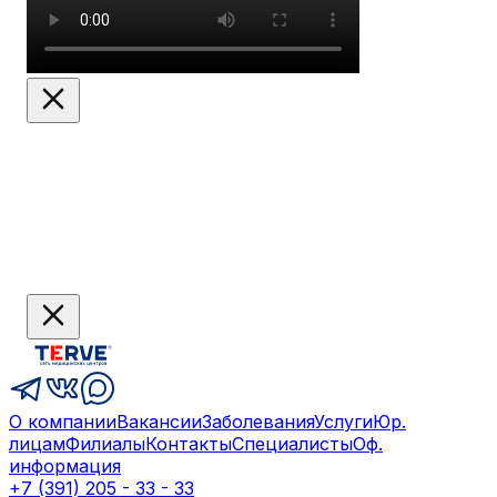
О компании
Вакансии
Заболевания
Услуги
Юр.
лицам
Филиалы
Контакты
Специалисты
Оф.
информация
+7 (391) 205 - 33 - 33