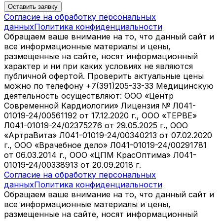
Оставить заявку
Согласие на обработку персональных
данных
Политика конфиденциальности
Обращаем ваше внимание на то, что данный сайт и
все информационные материалы и цены,
размещенные на сайте, носят информационный
характер и ни при каких условиях не являются
публичной офертой. Проверить актуальные цены
можно по телефону +7(391)205-33-33 Медицинскую
деятельность осуществляют: ООО «Центр
Современной Кардиологии» Лицензия № Л041-
01019-24/00561192 от 17.12.2020 г., ООО «ТЕРВЕ»
Л041-01019-24/02375276 от 29.05.2025 г., ООО
«АртраВита» Л041-01019-24/00340213 от 07.02.2020
г., ООО «Врачебное дело» Л041-01019-24/00291781
от 06.03.2014 г., ООО «ЦПМ КрасОптима» Л041-
01019-24/00338913 от 20.09.2018 г.
Согласие на обработку персональных
данных
Политика конфиденциальности
Обращаем ваше внимание на то, что данный сайт и
все информационные материалы и цены,
размещенные на сайте, носят информационный