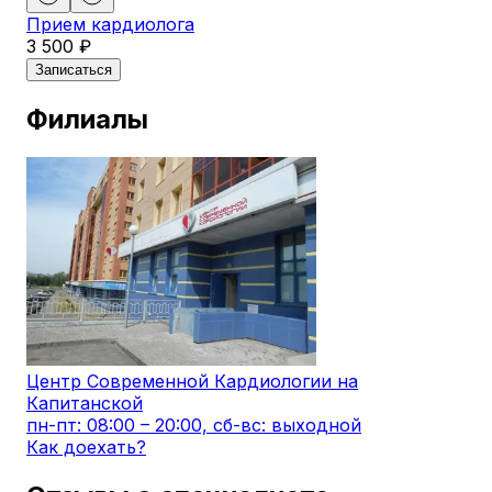
Прием кардиолога
3 500 ₽
Записаться
Филиалы
Центр Современной Кардиологии на
Капитанской
пн-пт: 08:00 – 20:00, сб-вс: выходной
Как доехать?