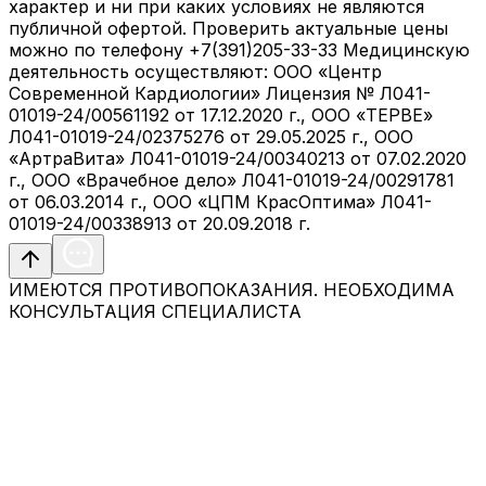
характер и ни при каких условиях не являются
публичной офертой. Проверить актуальные цены
можно по телефону +7(391)205-33-33 Медицинскую
деятельность осуществляют: ООО «Центр
Современной Кардиологии» Лицензия № Л041-
01019-24/00561192 от 17.12.2020 г., ООО «ТЕРВЕ»
Л041-01019-24/02375276 от 29.05.2025 г., ООО
«АртраВита» Л041-01019-24/00340213 от 07.02.2020
г., ООО «Врачебное дело» Л041-01019-24/00291781
от 06.03.2014 г., ООО «ЦПМ КрасОптима» Л041-
01019-24/00338913 от 20.09.2018 г.
ИМЕЮТСЯ ПРОТИВОПОКАЗАНИЯ. НЕОБХОДИМА
КОНСУЛЬТАЦИЯ СПЕЦИАЛИСТА