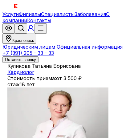
Услуги
Филиалы
Специалисты
Заболевания
О
компании
Контакты
Красноярск
Юридическим лицам
Официальная информация
+7 (391) 205 - 33 - 33
Оставить заявку
Куликова Татьяна Борисовна
Кардиолог
Стоимость приема:
от 3 500 ₽
стаж
18 лет