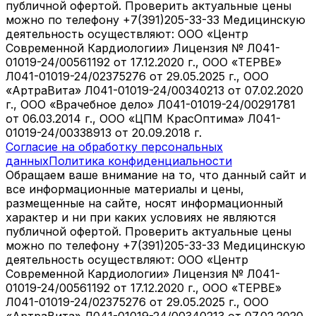
публичной офертой. Проверить актуальные цены
можно по телефону +7(391)205-33-33 Медицинскую
деятельность осуществляют: ООО «Центр
Современной Кардиологии» Лицензия № Л041-
01019-24/00561192 от 17.12.2020 г., ООО «ТЕРВЕ»
Л041-01019-24/02375276 от 29.05.2025 г., ООО
«АртраВита» Л041-01019-24/00340213 от 07.02.2020
г., ООО «Врачебное дело» Л041-01019-24/00291781
от 06.03.2014 г., ООО «ЦПМ КрасОптима» Л041-
01019-24/00338913 от 20.09.2018 г.
Согласие на обработку персональных
данных
Политика конфиденциальности
Обращаем ваше внимание на то, что данный сайт и
все информационные материалы и цены,
размещенные на сайте, носят информационный
характер и ни при каких условиях не являются
публичной офертой. Проверить актуальные цены
можно по телефону +7(391)205-33-33 Медицинскую
деятельность осуществляют: ООО «Центр
Современной Кардиологии» Лицензия № Л041-
01019-24/00561192 от 17.12.2020 г., ООО «ТЕРВЕ»
Л041-01019-24/02375276 от 29.05.2025 г., ООО