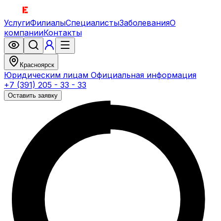
Услуги
Филиалы
Специалисты
Заболевания
О
компании
Контакты
Красноярск
Юридическим лицам
Официальная информация
+7 (391) 205 - 33 - 33
Оставить заявку